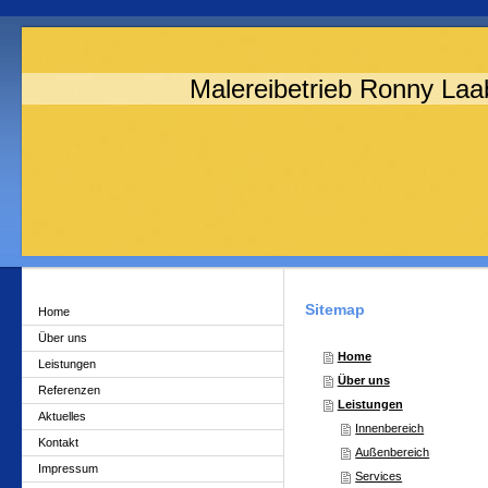
Malereibetrieb Ronny Laa
Sitemap
Home
Über uns
Home
Leistungen
Über uns
Referenzen
Leistungen
Aktuelles
Innenbereich
Kontakt
Außenbereich
Impressum
Services