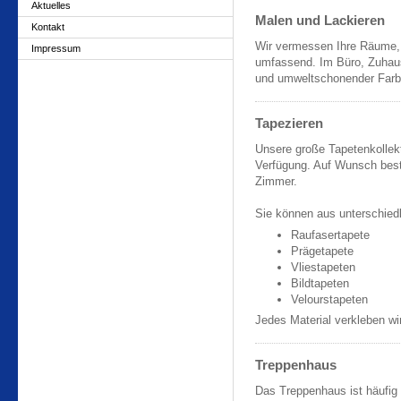
Aktuelles
Malen und Lackieren
Kontakt
Wir vermessen Ihre Räume, 
Impressum
umfassend. Im Büro, Zuhause
und umweltschonender Farbe
Tapezieren
Unsere große Tapetenkollekt
Verfügung. Auf Wunsch beste
Zimmer.
Sie können aus unterschiedl
Raufasertapete
Prägetapete
Vliestapeten
Bildtapeten
Velourstapeten
Jedes Material verkleben wi
Treppenhaus
Das Treppenhaus ist häufig 