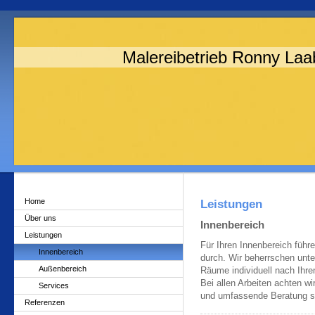
Malereibetrieb Ronny Laa
Home
Leistungen
Über uns
Innenbereich
Leistungen
Für Ihren Innenbereich führe
Innenbereich
durch. Wir beherrschen unte
Außenbereich
Räume individuell nach Ihr
Bei allen Arbeiten achten w
Services
und umfassende Beratung so
Referenzen